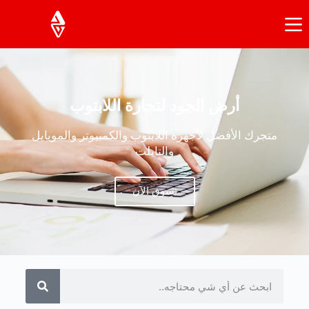
أرض الجود لتجارة اللابتوب
متجرك الأفضل لأجهزة اللابتوب والكمبيوتر والموبايل
والتابلت
تسوق الآن