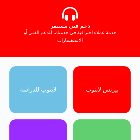
دعم فني مستمر
خدمة عملاء احترافية في خدمتك، للدعم الفني أو
الاستفسارات
بيزنس لابتوب
لابتوب للدراسة