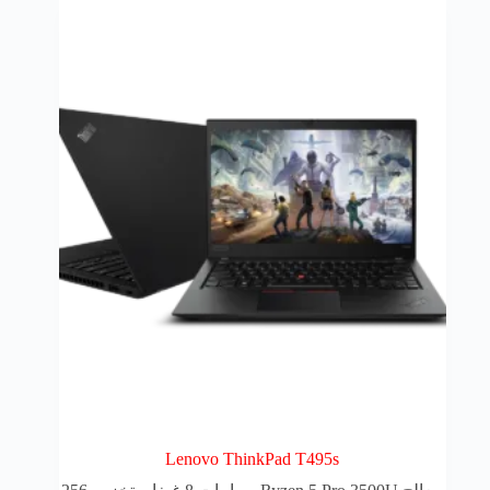
Lenovo ThinkPad T495s