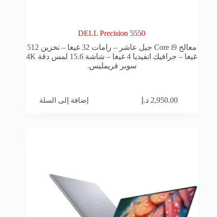
DELL Precision 5550
معالج Core i9 جيل عاشر – رامات 32 غيغا – تخزين 512
غيغا – جرافيك انفيديا 4 غيغا – شاشة 15.6 لمس دقة 4K
سوبر فريمليس.
إضافة إلى السلة
2,950.00
د.إ