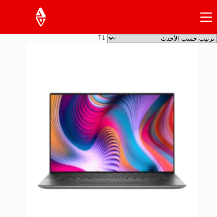
لتجاوز
لى
لمحتوى