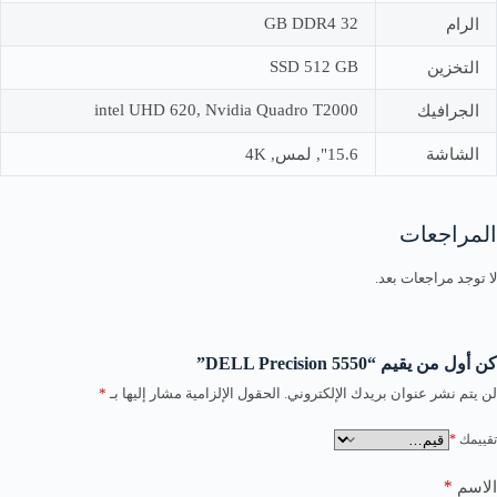
32 GB DDR4
الرام
SSD 512 GB
التخزين
intel UHD 620, Nvidia Quadro T2000
الجرافيك
الشاشة
15.6", لمس, 4K
المراجعات
لا توجد مراجعات بعد.
كن أول من يقيم “DELL Precision 5550”
لن يتم نشر عنوان بريدك الإلكتروني.
الحقول الإلزامية مشار إليها بـ
*
تقييمك
*
*
الاسم