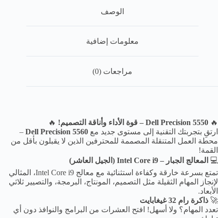
الوصف
معلومات إضافية
مراجعات (0)
🔥
Dell Precision 5550 – قوة الأداء وأناقة التصميم!
🔥
ارتقِ بتجربتك التقنية إلى مستوى جديد مع
Dell Precision 5560
–
محطة العمل المتنقلة المصممة للمحترفين الذين لا يقبلون بأقل من
القمة!
💻
المعالج الجبار – Intel Core i9 (الجيل العاشر)
تمتع بسرعة خارقة وكفاءة استثنائية مع معالج Intel Core i9، المثالي
لإنجاز المهام الثقيلة مثل التصميم، المونتاج، البرمجة، والتصيير ثلاثي
الأبعاد.
🚀
ذاكرة رام 32 غيغابايت
تعدد المهام؟ ولا أسهل! افتح العشرات من البرامج والنوافذ دون أي