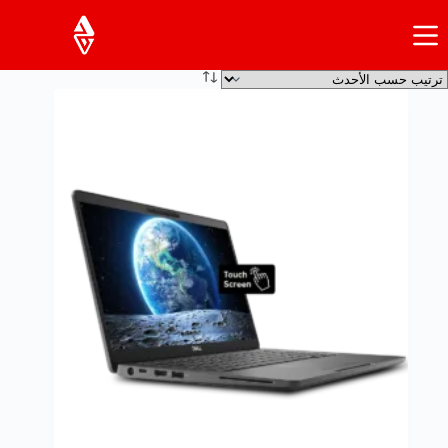
لتجاوز
لى
لمحتوى